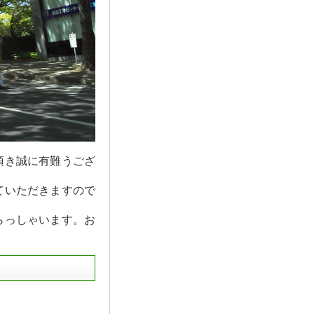
頂き誠に有難うござ
ていただきますので
らっしゃいます。お