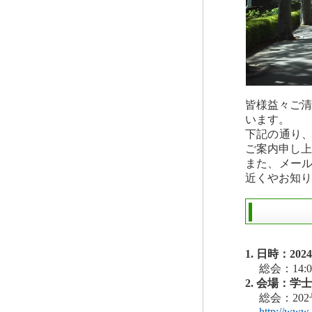
皆様益々ご清
います。
下記の通り
ご案内申し上
また、メー
近くやお知り
1. 日時：202
総会：14:0
2. 会場：学
総会：20
http://www.