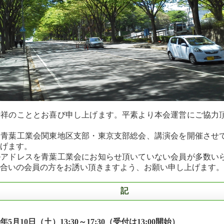
清祥のこととお喜び申し上げます。平素より本会運営にご協力
、青葉工業会関東地区支部・東京支部総会、講演会を開催させ
げます。
ルアドレスを青葉工業会にお知らせ頂いていない会員が多数い
合いの会員の方をお誘い頂きますよう、お願い申し上げます。
記
25年5月10日（土）13:30～17:30（受付は13:00開始）