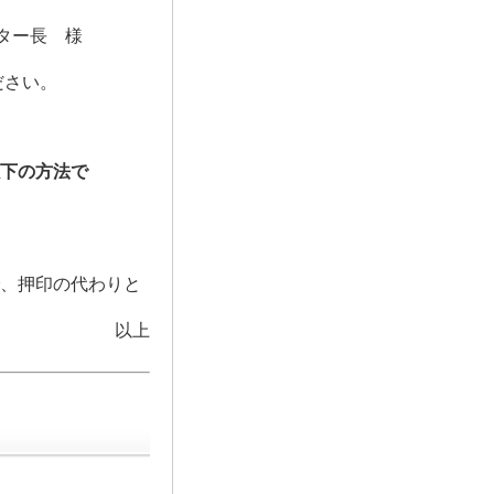
」
ター長 様
ださい。
以下の方法で
、押印の代わりと
以上