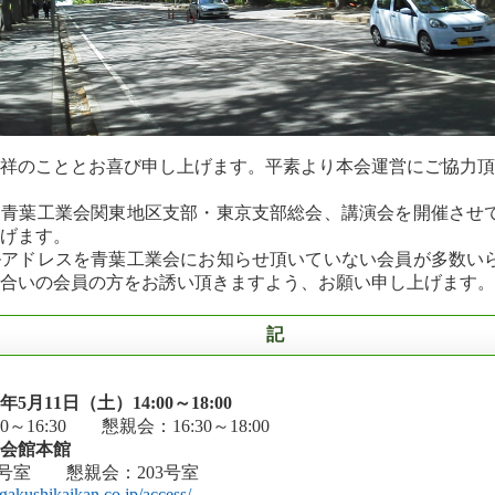
祥のこととお喜び申し上げます。平素より本会運営にご協力頂
、青葉工業会関東地区支部・東京支部総会、講演会を開催させ
げます。
ルアドレスを青葉工業会にお知らせ頂いていない会員が多数い
合いの会員の方をお誘い頂きますよう、お願い申し上げます。
記
4年5月11日（土）14:00～18:00
0～16:30 懇親会：16:30～18:00
士会館本館
2号室 懇親会：203号室
gakushikaikan.co.jp/access/