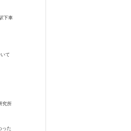
駅下車
ついて
研究所
わった