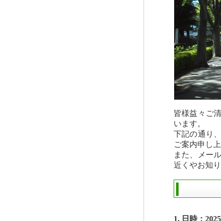
皆様益々ご
います。
下記の通り
ご案内申し上
また、メー
近くやお知り
1. 日時：20