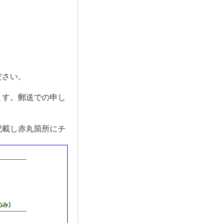
ださい。
ます。郵送での申し
記載し赤丸箇所にチ